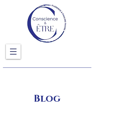
Blog
Explorez des idées novatrices, des conseils