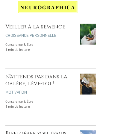
NEUROGRAPHICA
Veiller à la semence
CROISSANCE PERSONNELLE
Conscience & Être
1 min de lecture
N'attends pas dans la
galère, lève-toi !
MOTIVATION
Conscience & Être
1 min de lecture
Bien gérer son temps