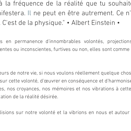
 à la fréquence de la réalité que tu souhaite
ifestera.
 Il
 ne peut en être autrement. Ce n'
 C'est de la physique." • Albert Einstein •
ns en permanence d'innombrables volontés, projection
ientes ou inconscientes, furtives ou non, elles sont comme
eurs de notre vie, si nous voulons réellement quelque chose,
sur cette volonté, d'œuvrer en conséquence et d'harmonise
es, nos croyances, nos mémoires et nos vibrations à cette
tion de la réalité désirée.
lisions sur notre volonté et la vibrions en nous et autour