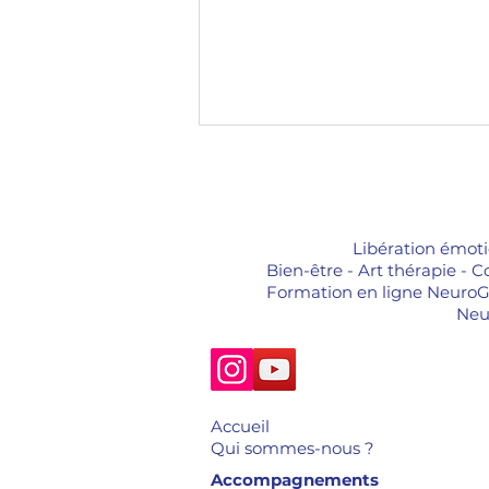
Libération émotion
Bien-être - Art thérapie - 
Formation en ligne NeuroGr
Veiller à la semence
Neu
Accueil
Qui sommes-nous ?
Accompagnements