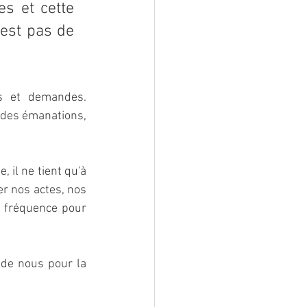
s et cette 
est pas de 
s et demandes. 
 des émanations, 
 il ne tient qu'à 
r nos actes, nos 
 fréquence pour 
 de nous pour la 