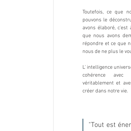
Toutefois, ce que n
pouvons le déconstru
avons élaboré, c'est 
que nous avons dema
répondre et ce que no
nous de ne plus le vou
L' intelligence univers
cohérence avec
véritablement et av
créer dans notre vie.
"Tout est éner