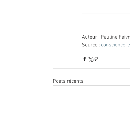
Auteur : Pauline Faiv
Source : 
conscience-e
Posts récents