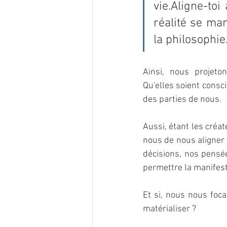
vie.Aligne-toi
réalité se man
la philosophie.
Ainsi, nous projeto
Qu'elles soient consc
des parties de nous.
Aussi, étant les créat
nous de nous aligner 
décisions, nos pensé
permettre la manifesta
Et si, nous nous foca
matérialiser ?