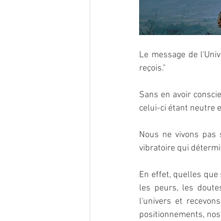
Le message de l'Unive
reçois."
Sans en avoir consci
celui-ci étant neutre
Nous ne vivons pas 
vibratoire qui détermi
En effet, quelles que 
les peurs, les doute
l'univers et recevon
positionnements, nos