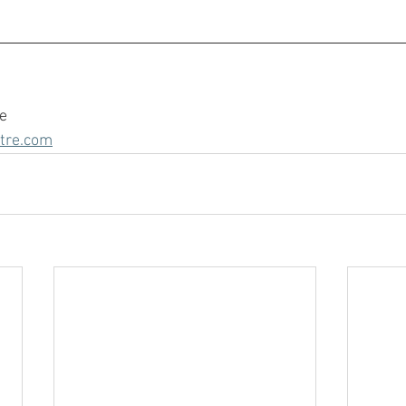
re
tre.com