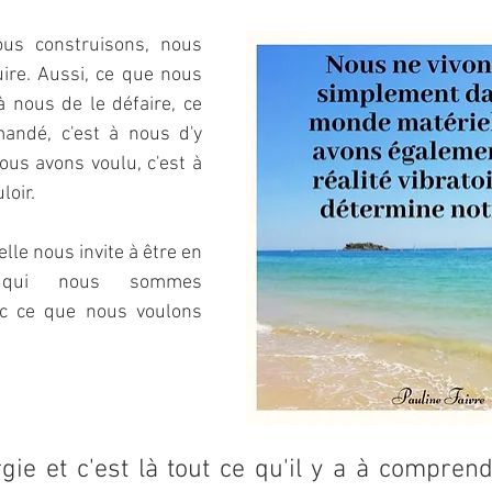
ous construisons, nous 
ire. Aussi, ce que nous 
à nous de le défaire, ce 
ndé, c'est à nous d'y 
us avons voulu, c'est à 
loir.
elle nous invite à être en 
 qui nous sommes 
ec ce que nous voulons 
gie et c'est là tout ce qu'il y a à comprend