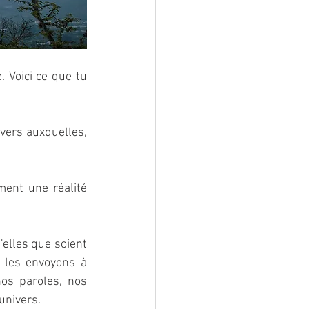
 Voici ce que tu 
ers auxquelles, 
nt une réalité 
elles que soient 
 les envoyons à 
os paroles, nos 
univers.