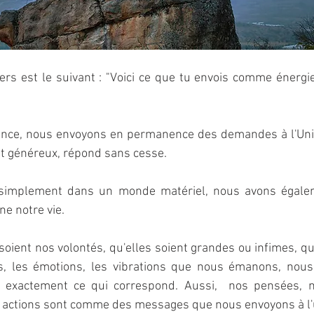
rs est le suivant : "Voici ce que tu envois comme énergie.
ence, nous envoyons en permanence des demandes à l'Univ
 et généreux, répond sans cesse.
simplement dans un monde matériel, nous avons égaleme
ne notre vie.
soient nos volontés, qu'elles soient grandes ou infimes, qu'
s, les émotions, les vibrations que nous émanons, nous
s exactement ce qui correspond. Aussi,  nos pensées, n
 actions sont comme des messages que nous envoyons à l'