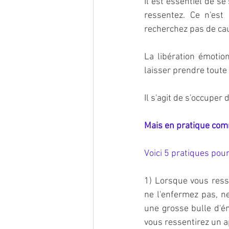
Il est essentiel de s
ressentez. Ce n'est 
recherchez pas de cau
La libération émotion
laisser prendre toute 
Il s'agit de s'occuper
Mais en pratique com
Voici 5 pratiques pour
1) Lorsque vous resse
ne l'enfermez pas, ne 
une grosse bulle d'én
vous ressentirez un 