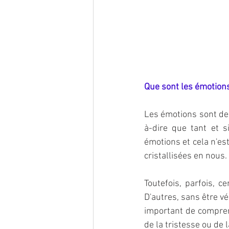
Que sont les émotion
Les émotions sont des
à-dire que tant et 
émotions et cela n'es
cristallisées en nous.
Toutefois, parfois, c
D'autres, sans être vér
important de comprend
de la tristesse ou de