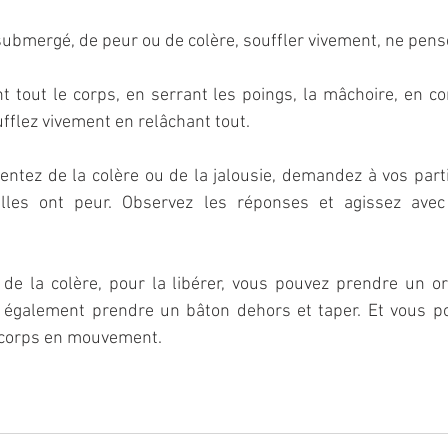
submergé, de peur ou de colère, souffler vivement, ne pense
nt tout le corps, en serrant les poings, la mâchoire, en con
oufflez vivement en relâchant tout.
ntez de la colère ou de la jalousie, demandez à vos parti
elles ont peur. Observez les réponses et agissez avec 
de la colère, pour la libérer, vous pouvez prendre un ore
 également prendre un bâton dehors et taper. Et vous p
le corps en mouvement. 