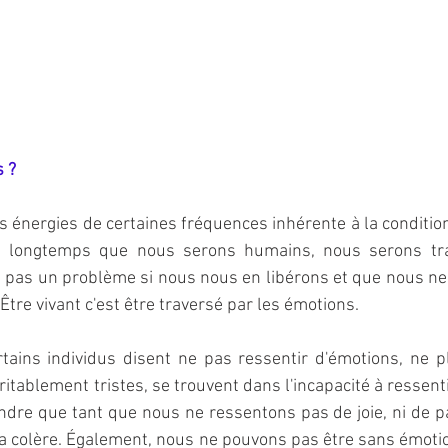
s ?
 énergies de certaines fréquences inhérente à la conditio
si longtemps que nous serons humains, nous serons tra
t pas un problème si nous nous en libérons et que nous ne
 Être vivant c'est être traversé par les émotions.
ertains individus disent ne pas ressentir d'émotions, ne pl
itablement tristes, se trouvent dans l'incapacité à ressentir d
re que tant que nous ne ressentons pas de joie, ni de paix,
 la colère. Également, nous ne pouvons pas être sans émotion