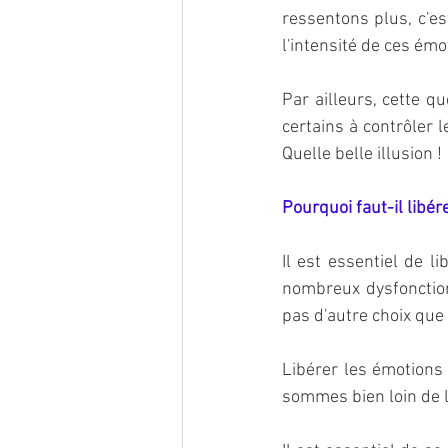
ressentons plus, c'e
l'intensité de ces émo
Par ailleurs, cette q
certains à contrôler 
Quelle belle illusion !
Pourquoi faut-il libér
Il est essentiel de l
nombreux dysfonction
pas d'autre choix que 
Libérer les émotions 
sommes bien loin de l