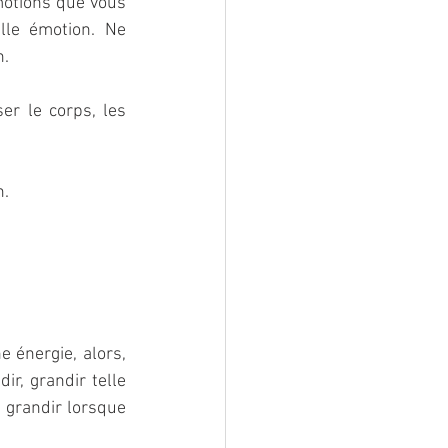
motions que vous 
lle émotion. Ne 
n.
er le corps, les 
n.
 énergie, alors, 
ir, grandir telle 
 grandir lorsque 