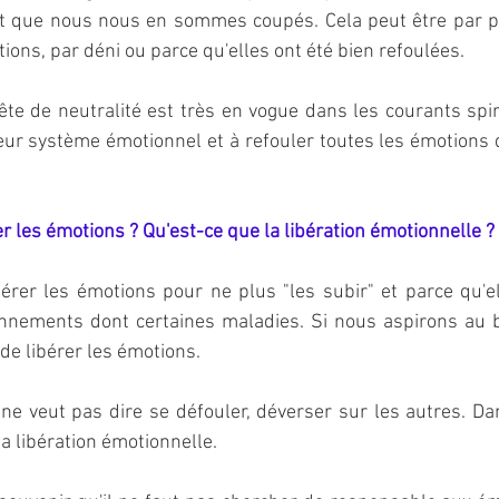
st que nous nous en sommes coupés. Cela peut être par pe
tions, par déni ou parce qu'elles ont été bien refoulées. 
uête de neutralité est très en vogue dans les courants spir
leur système émotionnel et à refouler toutes les émotions di
er les émotions ? Qu'est-ce que la libération émotionnelle ?
ibérer les émotions pour ne plus "les subir" et parce qu'e
nements dont certaines maladies. Si nous aspirons au bien
de libérer les émotions.
ne veut pas dire se défouler, déverser sur les autres. Da
a libération émotionnelle.