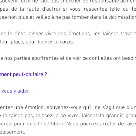
e souvenir qu'il ne faut pas chercher de responsable aux é
pas de la faute d'autrui si vous ressentez telle ou te
se non plus et veillez à ne pas tomber dans la victimisatio
nelle c'est laisser vivre ces émotions, les laisser travers
leur place, pour libérer le corps.
 de nos parties souffrantes et de voir ce dont elles ont besoi
ment peut-on faire ?
 vous y aider. 
ntez une émotion, souvenez-vous qu'il ne s'agit que d'une
la taisez pas, laissez-la se vivre, laissez-la grandir, grand
ergie pour qu'elle se libère. Vous pourrez arrêter de faire
apaisement. 