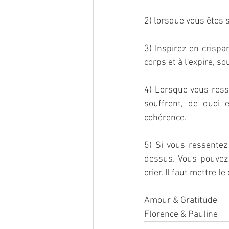
2) lorsque vous êtes 
3) Inspirez en crispa
corps et à l'expire, s
4) Lorsque vous resse
souffrent, de quoi 
cohérence. 
5) Si vous ressentez 
dessus. Vous pouvez
crier. Il faut mettre 
Amour & Gratitude 
Florence & Pauline