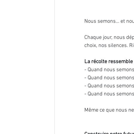
Nous semons… et nou
Chaque jour, nous dép
choix, nos silences. Ri
La récolte ressemble 
- Quand nous semons l
- Quand nous semons l
- Quand nous semons la
- Quand nous semons l
Même ce que nous ne 