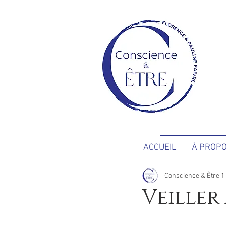
ACCUEIL
À PROP
Conscience & Être
1
Veiller