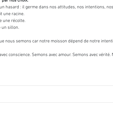
 par nos choix.
un hasard : il germe dans nos attitudes, nos intentions, nos
t une racine.
 une récolte.
 un sillon.
que nous semons car notre moisson dépend de notre intent
avec conscience. Semons avec amour. Semons avec vérité. N