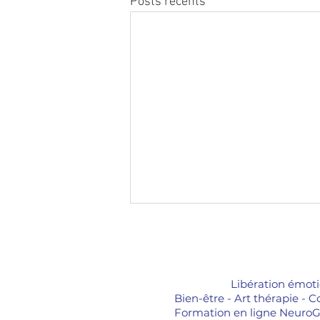
Posts récents
Libération émotion
Bien-être - Art thérapie - 
Formation en ligne NeuroGr