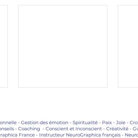
nelle - Gestion des émotion - Spiritualité - Paix - Joie - Cro
Conseils - Coaching - Conscient et Inconscient - Créativité
aphica France - Instructeur NeuroGraphica français - Neur