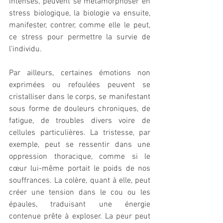
intenses, peuvent se métamorphoser en 
stress biologique, la biologie va ensuite, 
manifester, contrer, comme elle le peut, 
ce stress pour permettre la survie de 
l’individu.
Par ailleurs, certaines émotions non 
exprimées ou refoulées peuvent se 
cristalliser dans le corps, se manifestant 
sous forme de douleurs chroniques, de 
fatigue, de troubles divers voire de 
cellules particulières. La tristesse, par 
exemple, peut se ressentir dans une 
oppression thoracique, comme si le 
cœur lui-même portait le poids de nos 
souffrances. La colère, quant à elle, peut 
créer une tension dans le cou ou les 
épaules, traduisant une énergie 
contenue prête à exploser. La peur peut 